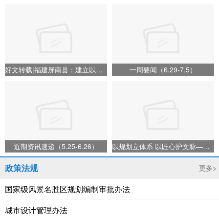
好文转载|福建屏南县：建立以村民为主体的传统村落保护发展机制
一周要闻（6.29-7.5）
近期资讯速递（5.25-6.26）
以规划立体系 以匠心护文脉——2026年文化和自然遗产日
政策法规
更多>
国家级风景名胜区规划编制审批办法
城市设计管理办法